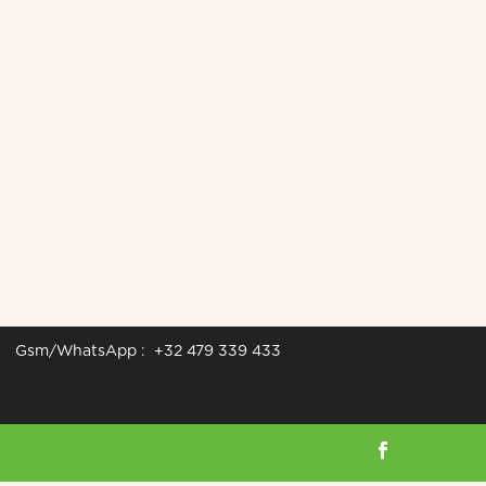
Gsm/WhatsApp : +32 479 339 433