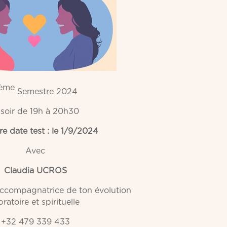
ème
Semestre 2024
 soir de 19h à 20h30
e date test : le
1/9/2024
Avec
Claudia UCROS
ccompagnatrice de ton évolution
bratoire et spirituelle
+32 479 339 433