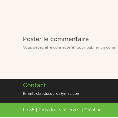
Poster le commentaire
Vous devez être connecté(e) pour publier un comme
Contact
Email :
claudia.ucros@mac.com
Le 35 | Tous droits réservés. | Création