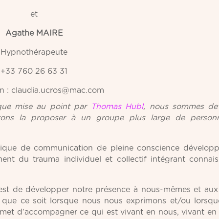
et
Agathe MAIRE
Hypnothérapeute
+33 760 26 63 31
ion : claudia.ucros@mac.com
que mise au point par
Thomas Hubl
, nous sommes de
aitons la proposer à un groupe plus large de person
tique de communication de pleine conscience dévelop
nt du trauma individuel et collectif intégrant connai
 est de développer notre présence à nous-mêmes et aux
, que ce soit lorsque nous nous exprimons et/ou lorsq
et d’accompagner ce qui est vivant en nous, vivant en l