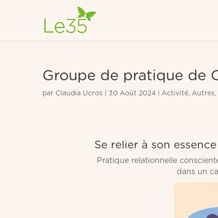
Groupe de pratique de 
par
Claudia Ucros
|
30 Août 2024
|
Activité
,
Autres
,
Se relier à son essence 
Pratique relationnelle conscie
dans un cad