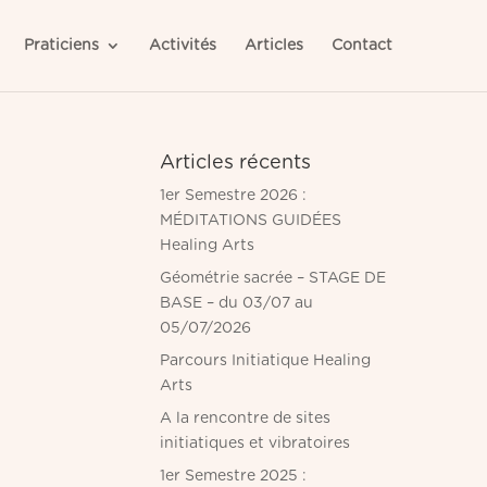
Praticiens
Activités
Articles
Contact
Articles récents
1er Semestre 2026 :
MÉDITATIONS GUIDÉES
Healing Arts
Géométrie sacrée – STAGE DE
BASE – du 03/07 au
05/07/2026
Parcours Initiatique Healing
Arts
A la rencontre de sites
initiatiques et vibratoires
1er Semestre 2025 :