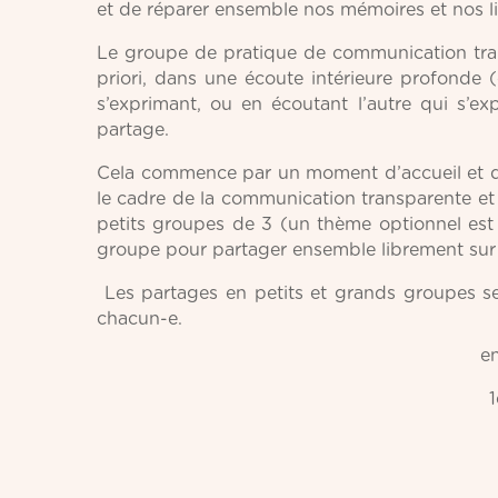
et de réparer ensemble nos mémoires et nos li
Le groupe de pratique de communication trans
priori, dans une écoute intérieure profonde 
s’exprimant, ou en écoutant l’autre qui s’e
partage.
Cela commence par un moment d’accueil et d’
le cadre de la communication transparente et
petits groupes de 3 (un thème optionnel est 
groupe pour partager ensemble librement sur 
Les partages en petits et grands groupes se 
chacun-e.
en
1