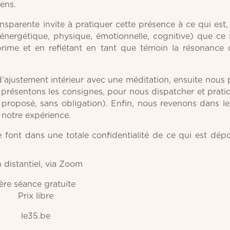
ens.
parente invite à pratiquer cette présence à ce qui est,
(énergétique, physique, émotionnelle, cognitive) que ce 
xprime et en reflétant en tant que témoin la résonance
ajustement intérieur avec une méditation, ensuite nous
 présentons les consignes, pour nous dispatcher et prati
proposé, sans obligation). Enfin, nous revenons dans l
notre expérience.
font dans une totale confidentialité de ce qui est dép
 distantiel, via Zoom
ère séance gratuite
Prix libre
le35.be