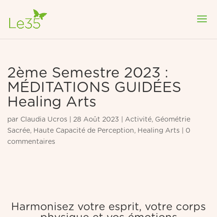
2ème Semestre 2023 :
MÉDITATIONS GUIDÉES
Healing Arts
par
Claudia Ucros
|
28 Août 2023
|
Activité
,
Géométrie
Sacrée
,
Haute Capacité de Perception
,
Healing Arts
|
0
commentaires
Harmonisez votre esprit, votre corps