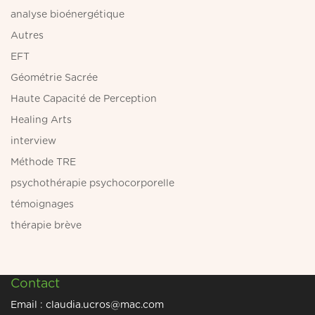
analyse bioénergétique
Autres
EFT
Géométrie Sacrée
Haute Capacité de Perception
Healing Arts
interview
Méthode TRE
psychothérapie psychocorporelle
témoignages
thérapie brève
Contact
Email :
claudia.ucros@mac.com